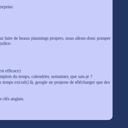
reprise.
pour faire de beaux plannings propres, nous allons donc pomper
police.
st efficace)
lois du temps, calendrier, semainier, que sais-je ?
u temps ext:ods] là, google ne propose de télécharger que des
 clés anglais.