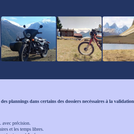
es plannings dans certains des dossiers necéssaires à la validatio
. avec précision.
res et les temps libres.