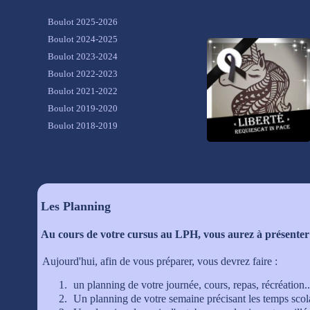
Boulot 2025-2026
Boulot 2024-2025
Boulot 2023-2024
Boulot 2022-2023
Boulot 2021-2022
Boulot 2019-2020
Boulot 2018-2019
Les Planning
Au cours de votre cursus au LPH, vous aurez à présenter d
Aujourd'hui, afin de vous préparer, vous devrez faire :
un planning de votre journée, cours, repas, récréation..
Un planning de votre semaine précisant les temps scolai