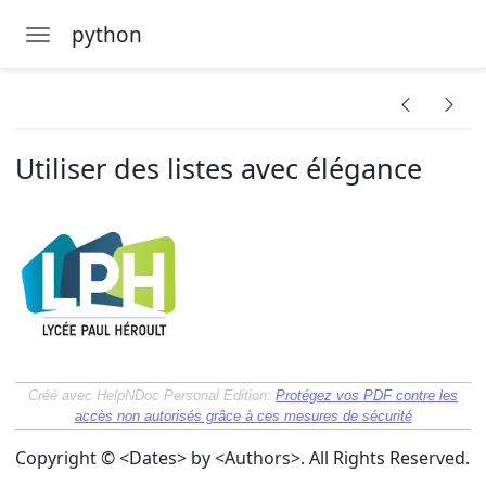
python
Toggle navigation
Skip to main content
Utiliser des listes avec élégance
lités
Créé avec HelpNDoc Personal Edition:
Protégez vos PDF contre les
accès non autorisés grâce à ces mesures de sécurité
Copyright © <Dates> by <Authors>. All Rights Reserved.