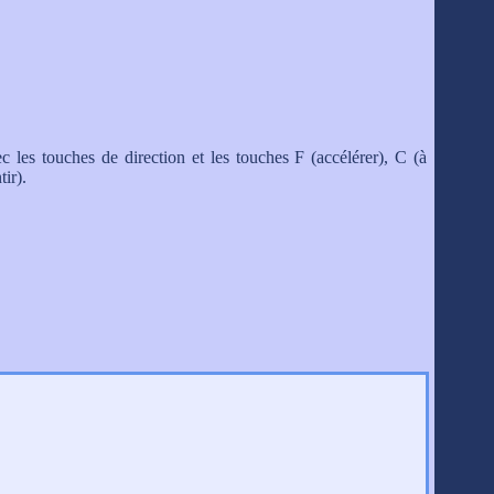
c les touches de direction et les touches F (accélérer), C (à
ir).