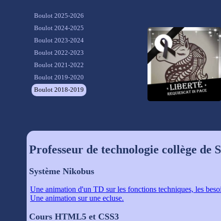
Boulot 2025-2026
Boulot 2024-2025
Boulot 2023-2024
Boulot 2022-2023
Boulot 2021-2022
Boulot 2019-2020
Boulot 2018-2019
Professeur de technologie collège de
Système Nikobus
Une animation d'un TD sur les fonctions techniques, les besoin
Une animation sur une ecluse.
Cours HTML5 et CSS3