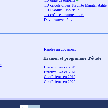
TD unité de tulipage
TD calculs divers Fiabilité Maintenabilité 
TD Fiabilité Empirique
TD coûts en maintenance.
Devoir surveillé 1.
Rendre un document
Examen et programme d'étude
c)
Épreuve 52a en 2019
Épreuve 52a en 2020
Coefficients en 2019
Coefficients en 2020