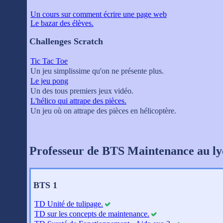
Un cours sur comment écrire une page web
Le bazar des élèves.
Challenges Scratch
Tic Tac Toe
Un jeu simplissime qu'on ne présente plus.
Le jeu pong
Un des tous premiers jeux vidéo.
L'hélico qui attrape des pièces.
Un jeu où on attrape des pièces en hélicoptère.
Professeur de BTS Maintenance au ly
BTS 1
TD Unité de tulipage.
TD sur les concepts de maintenance.